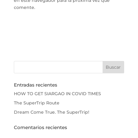
en este navegador para la próxima vez que
comente.
Entradas recientes
HOW TO GET SIARGAO IN COVID TIMES
The SuperTrip Route
Dream Come True. The SuperTrip!
Comentarios recientes