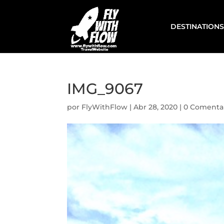
DESTINATIONS
IMG_9067
por
FlyWithFlow
|
Abr 28, 2020
|
0 Comenta