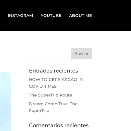
S
INSTAGRAM
YOUTUBE
ABOUT ME
Entradas recientes
HOW TO GET SIARGAO IN
COVID TIMES
The SuperTrip Route
Dream Come True. The
SuperTrip!
Comentarios recientes