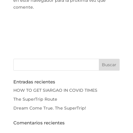
en este navegador para la próxima vez que
comente.
Entradas recientes
HOW TO GET SIARGAO IN COVID TIMES
The SuperTrip Route
Dream Come True. The SuperTrip!
Comentarios recientes