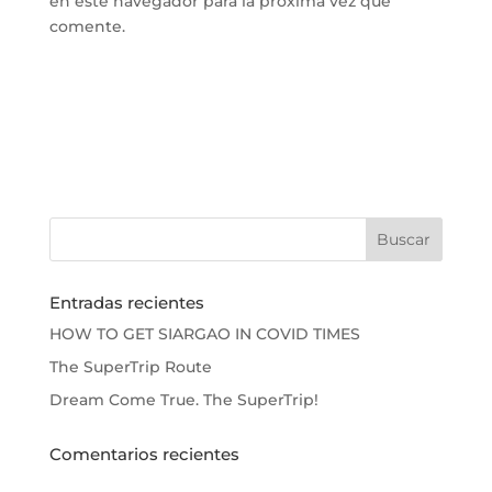
en este navegador para la próxima vez que
comente.
Entradas recientes
HOW TO GET SIARGAO IN COVID TIMES
The SuperTrip Route
Dream Come True. The SuperTrip!
Comentarios recientes