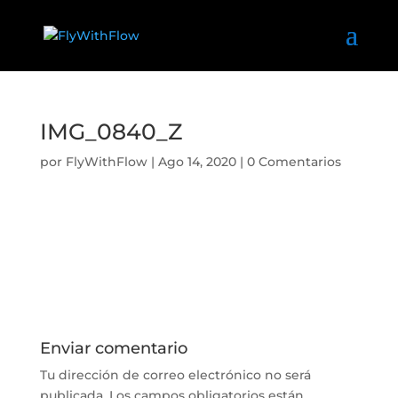
IMG_0840_Z
por
FlyWithFlow
|
Ago 14, 2020
|
0 Comentarios
Enviar comentario
Tu dirección de correo electrónico no será
publicada.
Los campos obligatorios están